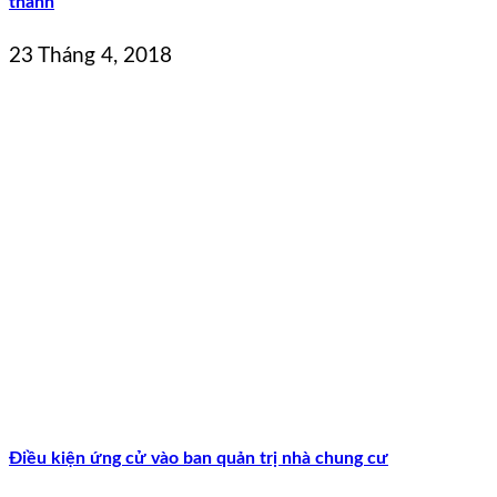
thành
23 Tháng 4, 2018
Điều kiện ứng cử vào ban quản trị nhà chung cư