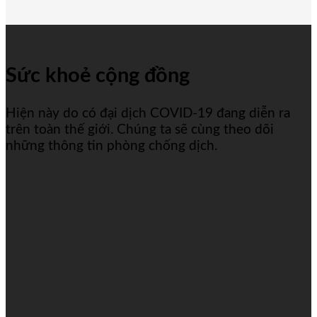
Sức khoẻ cộng đồng
Hiện này do có đại dịch COVID-19 đang diễn ra
trên toàn thế giới. Chúng ta sẽ cùng theo dõi
những thông tin phòng chống dịch.