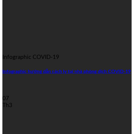
Infographic COVID-19
Infographic hướng dẫn cách ly tại nhà phòng dịch COVID-19
07
Th3