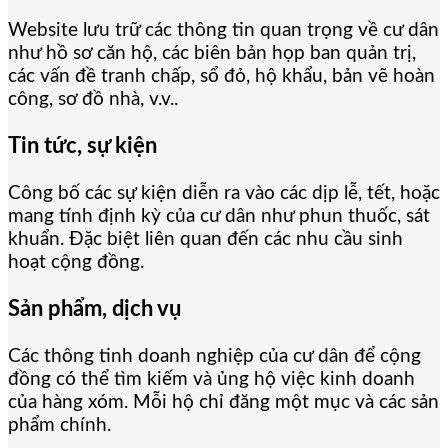
Website lưu trữ các thông tin quan trọng về cư dân
như hồ sơ căn hộ, các biên bản họp ban quản trị,
các vấn đề tranh chấp, sổ đỏ, hộ khẩu, bản vẽ hoàn
công, sơ đồ nhà, v.v..
Tin tức, sự kiện
Công bố các sự kiện diễn ra vào các dịp lễ, tết, hoặc
mang tính định kỳ của cư dân như phun thuốc, sát
khuẩn. Đặc biệt liên quan đến các nhu cầu sinh
hoạt cộng đồng.
Sản phẩm, dịch vụ
Các thông tinh doanh nghiệp của cư dân để cộng
đồng có thể tìm kiếm và ủng hộ việc kinh doanh
của hàng xóm. Mỗi hộ chỉ đăng một mục và các sản
phẩm chính.