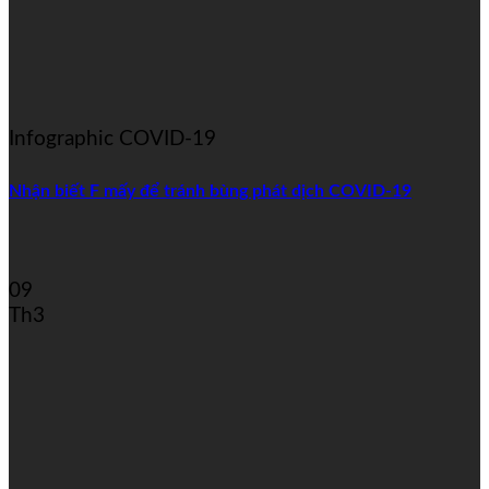
Infographic COVID-19
Nhận biết F mấy để tránh bùng phát dịch COVID-19
09
Th3