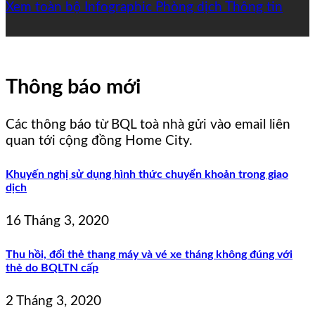
Xem toàn bộ
Infographic
Phòng dịch
Thông tin
Thông báo mới
Các thông báo từ BQL toà nhà gửi vào email liên
quan tới cộng đồng Home City.
Khuyến nghị sử dụng hình thức chuyển khoản trong giao
dịch
16 Tháng 3, 2020
Thu hồi, đổi thẻ thang máy và vé xe tháng không đúng với
thẻ do BQLTN cấp
2 Tháng 3, 2020