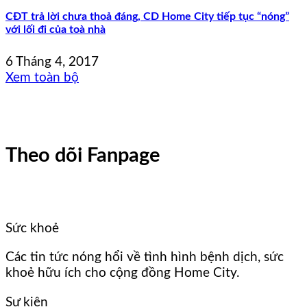
CĐT trả lời chưa thoả đáng, CD Home City tiếp tục “nóng”
với lối đi của toà nhà
6 Tháng 4, 2017
Xem toàn bộ
Theo dõi Fanpage
Sức khoẻ
Các tin tức nóng hổi về tình hình bệnh dịch, sức
khoẻ hữu ích cho cộng đồng Home City.
Sự kiện