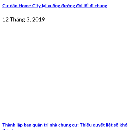
Cư dân Home City lại xuống đường đòi lối đi chung
12 Tháng 3, 2019
Thành lập ban quản trị nhà chung cư: Thiếu quyết liệt sẽ khó