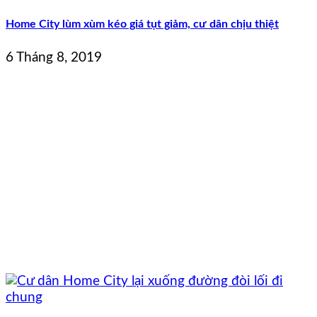
Home City lùm xùm kéo giá tụt giảm, cư dân chịu thiệt
6 Tháng 8, 2019